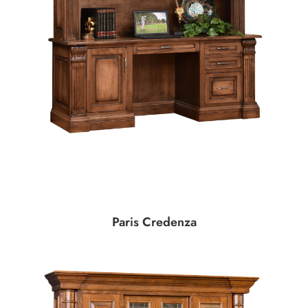
Paris Credenza