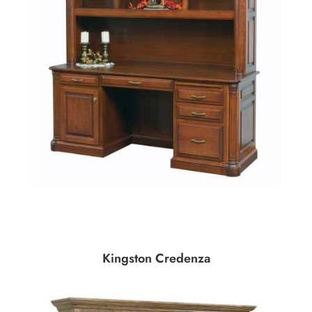
Kingston Credenza