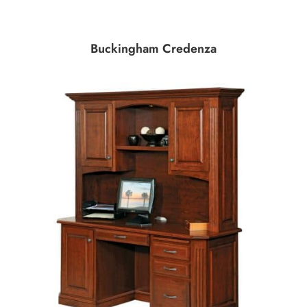
Buckingham Credenza